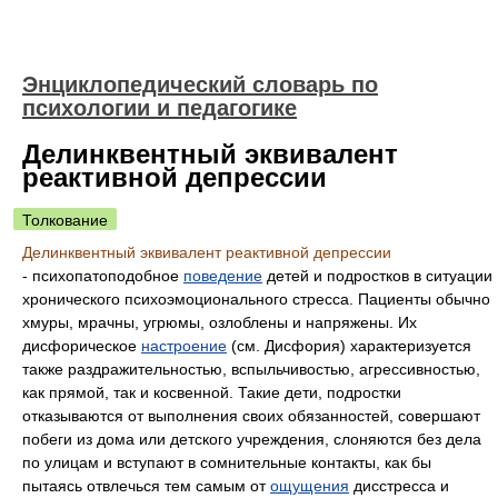
Энциклопедический словарь по
психологии и педагогике
Делинквентный эквивалент
реактивной депрессии
Толкование
Делинквентный эквивалент реактивной депрессии
- психопатоподобное
поведение
детей и подростков в ситуации
хронического психоэмоционального стресса. Пациенты обычно
хмуры, мрачны, угрюмы, озлоблены и напряжены. Их
дисфорическое
настроение
(см. Дисфория) характеризуется
также раздражительностью, вспыльчивостью, агрессивностью,
как прямой, так и косвенной. Такие дети, подростки
отказываются от выполнения своих обязанностей, совершают
побеги из дома или детского учреждения, слоняются без дела
по улицам и вступают в сомнительные контакты, как бы
пытаясь отвлечься тем самым от
ощущения
дисстресса и