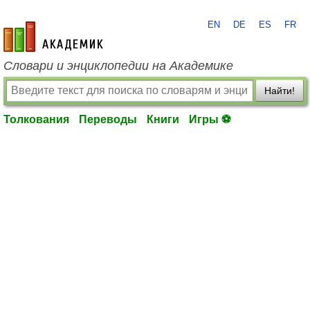
EN
DE
ES
FR
academic.ru
Словари и энциклопедии на Академике
Найти!
Толкования
Переводы
Книги
Игры ⚽