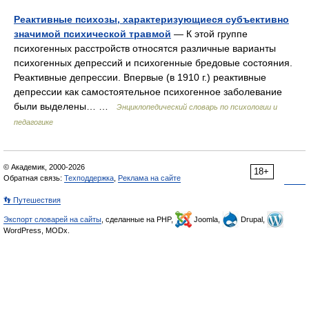
Реактивные психозы, характеризующиеся субъективно
значимой психической травмой
— К этой группе
психогенных расстройств относятся различные варианты
психогенных депрессий и психогенные бредовые состояния.
Реактивные депрессии. Впервые (в 1910 г.) реактивные
депрессии как самостоятельное психогенное заболевание
были выделены… …
Энциклопедический словарь по психологии и
педагогике
© Академик, 2000-2026
18+
Обратная связь:
Техподдержка
,
Реклама на сайте
👣 Путешествия
Экспорт словарей на сайты
, сделанные на PHP,
Joomla,
Drupal,
WordPress, MODx.