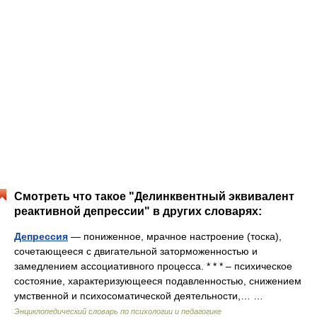
Смотреть что такое "Делинквентный эквивалент
реактивной депрессии" в других словарях:
Депрессия
— пониженное, мрачное настроение (тоска),
сочетающееся с двигательной заторможенностью и
замедлением ассоциативного процесса. * * * – психическое
состояние, характеризующееся подавленностью, снижением
умственной и психосоматической деятельности,… …
Энциклопедический словарь по психологии и педагогике